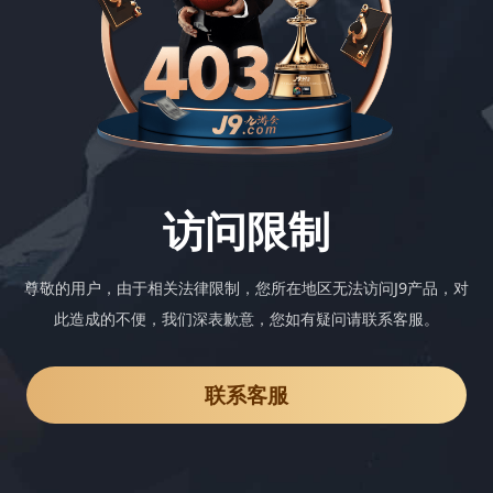
访问限制
尊敬的用户，由于相关法律限制，您所在地区无法访问J9产品，对
此造成的不便，我们深表歉意，您如有疑问请联系客服。
联系客服