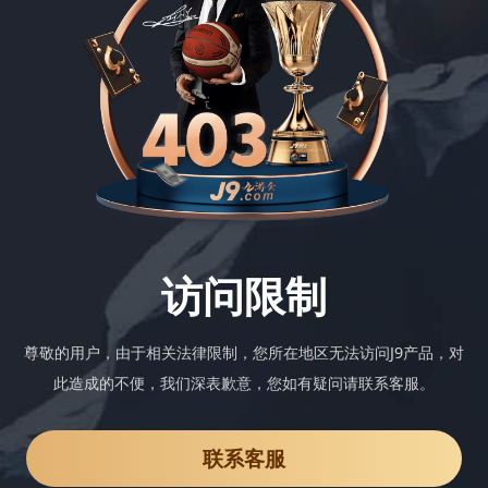
访问限制
尊敬的用户，由于相关法律限制，您所在地区无法访问J9产品，对
此造成的不便，我们深表歉意，您如有疑问请联系客服。
联系客服